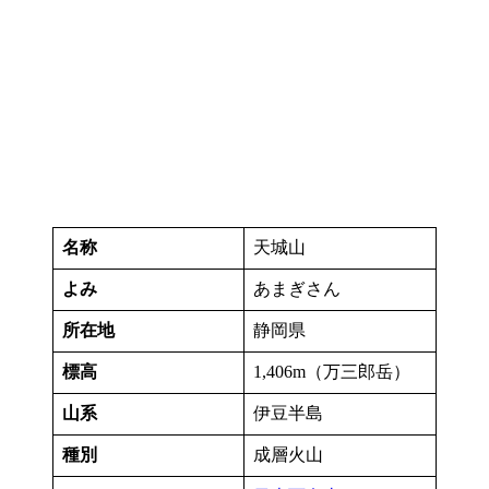
名称
天城山
よみ
あまぎさん
所在地
静岡県
標高
1,406m（万三郎岳）
山系
伊豆半島
種別
成層火山