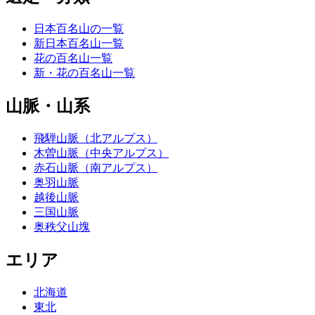
日本百名山の一覧
新日本百名山一覧
花の百名山一覧
新・花の百名山一覧
山脈・山系
飛騨山脈（北アルプス）
木曽山脈（中央アルプス）
赤石山脈（南アルプス）
奥羽山脈
越後山脈
三国山脈
奥秩父山塊
エリア
北海道
東北