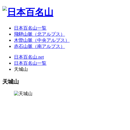
日本百名山一覧
飛騨山脈（北アルプス）
木曽山脈（中央アルプス）
赤石山脈（南アルプス）
日本百名山.net
日本百名山一覧
天城山
天城山