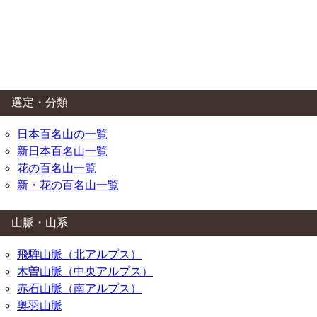
選定・分類
日本百名山の一覧
新日本百名山一覧
花の百名山一覧
新・花の百名山一覧
山脈・山系
飛騨山脈（北アルプス）
木曽山脈（中央アルプス）
赤石山脈（南アルプス）
奥羽山脈