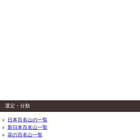
選定・分類
日本百名山の一覧
新日本百名山一覧
花の百名山一覧