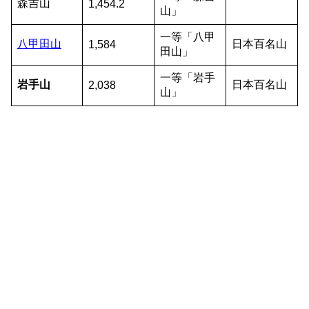
森吉山
1,454.2
山」
一等「八甲
八甲田山
日本百名山
1,584
田山」
一等「岩手
岩手山
日本百名山
2,038
山」