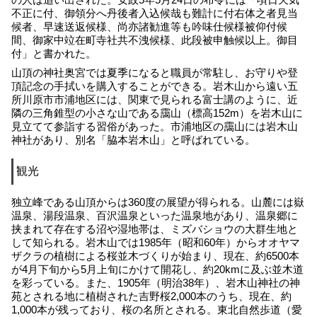
不正に付、御領分へ丹後者入込候哉も難計に付右体之者見当
候者、早速送返候様、尚亦諸勧進等も吟味仕候様被仰付候
間、御家中竝在町寺社共不洩候様、此段被申触候以上。御目
付」と書かれた。
山頂の神社奥宮では夏季になると職員が常駐し、お守りや登
頂記念の手拭いを購入することができる。岩木山から遠い五
所川原市市浦地区には、関東で見られる富士講のように、近
隣の三角錐型の小さな山である靄山（標高152m）を岩木山に
見立てて参詣する習俗があった。市浦地区の靄山には岩木山
神社があり、別名「脇本岩木山」と呼ばれている。
観光
独立峰である山頂からは360度の展望が得られる。山麓には嶽
温泉、湯段温泉、百沢温泉といった温泉地があり、温泉郷に
挟まれて存在する沼や湿地帯は、ミズバショウの大群生地と
して知られる。岩木山では1985年（昭和60年）からオオヤマ
ザクラの植樹による桜並木づくりが始まり、現在、約6500本
が4月下旬から5月上旬にかけて開花し、約20kmに及ぶ並木道
を彩っている。また、1905年（明治38年）、岩木山神社の神
苑とされる地に植樹された吉野桜2,000本のうち、現在、約
1,000本が残っており、桜の名所とされる。東北自然歩道（愛