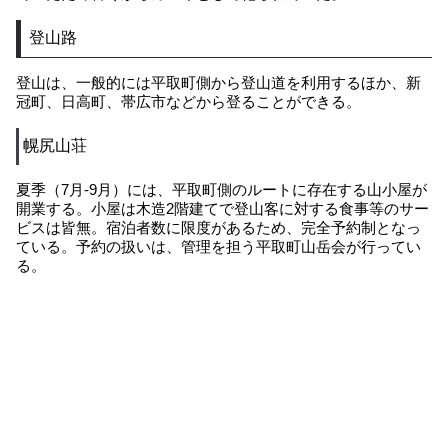
登山路
登山は、一般的には平取町側から登山道を利用するほか、新
冠町、日高町、帯広市などから登ることができる。
幌尻山荘
夏季（7月-9月）には、平取町側のルートに存在する山小屋が
開業する。小屋は木造2階建てで登山客に対する食事等のサー
ビスは皆無。宿泊者数に限度があるため、完全予約制となっ
ている。予約の扱いは、管理を担う平取町山岳会が行ってい
る。