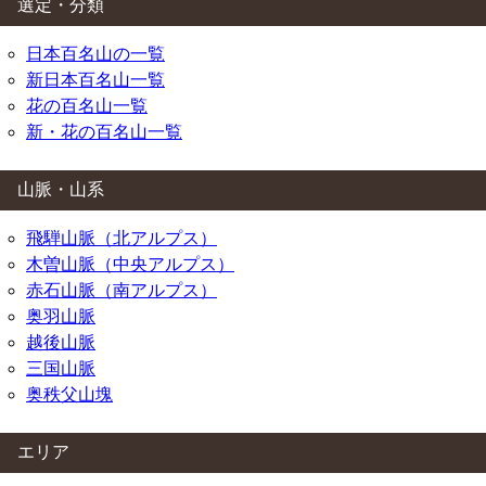
選定・分類
日本百名山の一覧
新日本百名山一覧
花の百名山一覧
新・花の百名山一覧
山脈・山系
飛騨山脈（北アルプス）
木曽山脈（中央アルプス）
赤石山脈（南アルプス）
奥羽山脈
越後山脈
三国山脈
奥秩父山塊
エリア