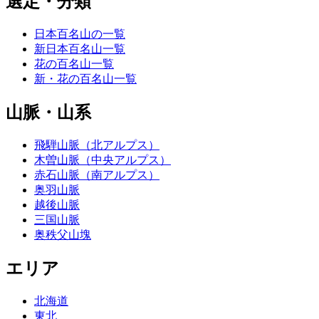
選定・分類
日本百名山の一覧
新日本百名山一覧
花の百名山一覧
新・花の百名山一覧
山脈・山系
飛騨山脈（北アルプス）
木曽山脈（中央アルプス）
赤石山脈（南アルプス）
奥羽山脈
越後山脈
三国山脈
奥秩父山塊
エリア
北海道
東北