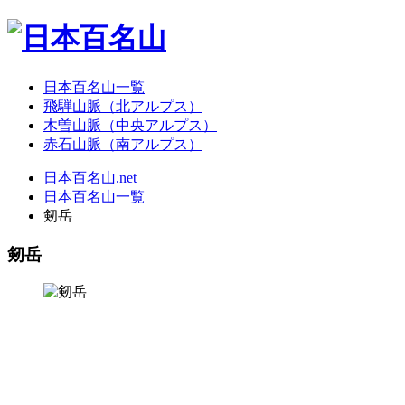
日本百名山一覧
飛騨山脈（北アルプス）
木曽山脈（中央アルプス）
赤石山脈（南アルプス）
日本百名山.net
日本百名山一覧
剱岳
剱岳