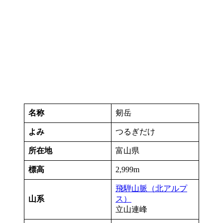
名称
剱岳
よみ
つるぎだけ
所在地
富山県
標高
2,999m
飛騨山脈（北アルプ
山系
ス）
立山連峰