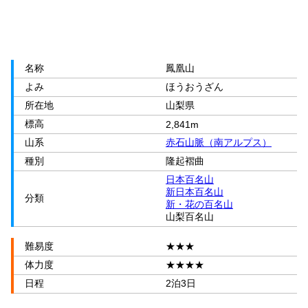
名称
鳳凰山
よみ
ほうおうざん
所在地
山梨県
標高
2,841m
山系
赤石山脈（南アルプス）
種別
隆起褶曲
日本百名山
新日本百名山
分類
新・花の百名山
山梨百名山
難易度
★★★
体力度
★★★★
日程
2泊3日