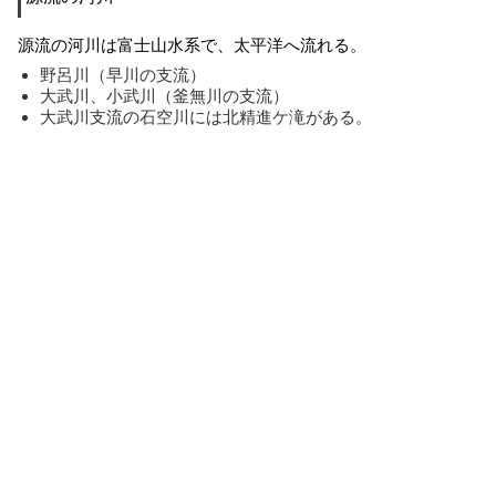
源流の河川は富士山水系で、太平洋へ流れる。
野呂川（早川の支流）
大武川、小武川（釜無川の支流）
大武川支流の石空川には北精進ケ滝がある。